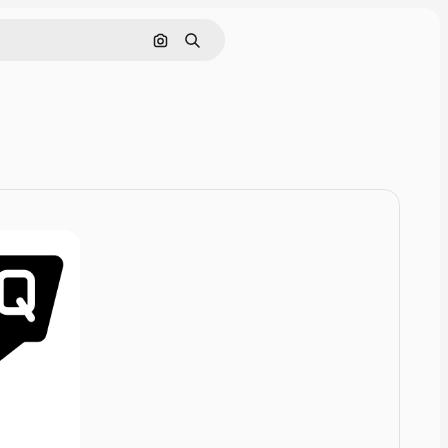
Pesquisar por imagem
Buscar