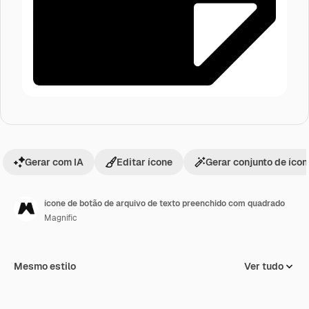
Gerar com IA
Editar ícone
Gerar conjunto de íco
ícone de botão de arquivo de texto preenchido com quadrado
Magnific
Mesmo estilo
Ver tudo