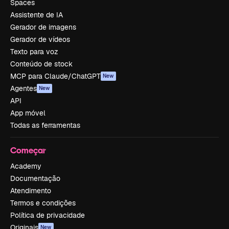
Spaces
Assistente de IA
Gerador de imagens
Gerador de vídeos
Texto para voz
Conteúdo de stock
MCP para Claude/ChatGPT
New
Agentes
New
API
App móvel
Todas as ferramentas
Começar
Academy
Documentação
Atendimento
Termos e condições
Política de privacidade
Originais
New