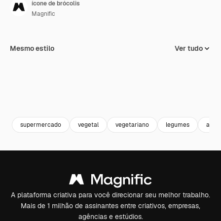
ícone de brócolis
Magnific
Mesmo estilo
Ver tudo
supermercado
vegetal
vegetariano
legumes
alim
A plataforma criativa para você direcionar seu melhor trabalho.
Mais de 1 milhão de assinantes entre criativos, empresas,
agências e estúdios.