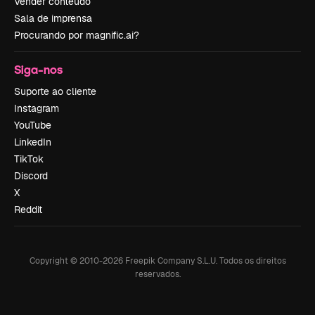
Vender conteúdo
Sala de imprensa
Procurando por magnific.ai?
Siga-nos
Suporte ao cliente
Instagram
YouTube
LinkedIn
TikTok
Discord
X
Reddit
Copyright © 2010-
2026
Freepik Company S.L.U.
Todos os direitos
reservados
.