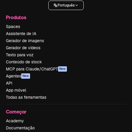
Português
Produtos
Spaces
Assistente de IA
Gerador de imagens
Gerador de vídeos
Texto para voz
Conteúdo de stock
MCP para Claude/ChatGPT
New
Agentes
New
API
App móvel
Todas as ferramentas
Começar
Academy
Documentação