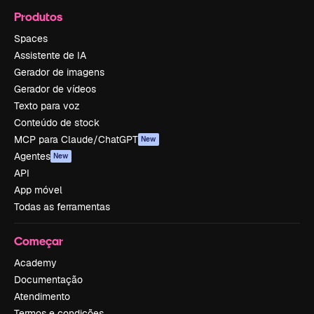
Produtos
Spaces
Assistente de IA
Gerador de imagens
Gerador de vídeos
Texto para voz
Conteúdo de stock
MCP para Claude/ChatGPT
New
Agentes
New
API
App móvel
Todas as ferramentas
Começar
Academy
Documentação
Atendimento
Termos e condições