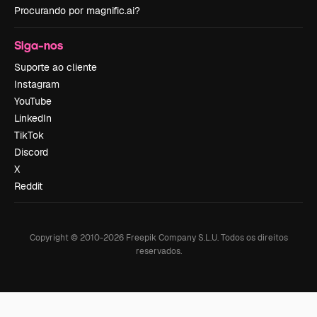
Procurando por magnific.ai?
Siga-nos
Suporte ao cliente
Instagram
YouTube
LinkedIn
TikTok
Discord
X
Reddit
Copyright © 2010-
2026
Freepik Company S.L.U.
Todos os direitos
reservados
.