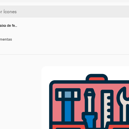
aixa de fe…
amentas