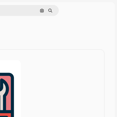
Pesquisar por imagem
Buscar