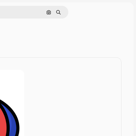
Pesquisar por imagem
Buscar