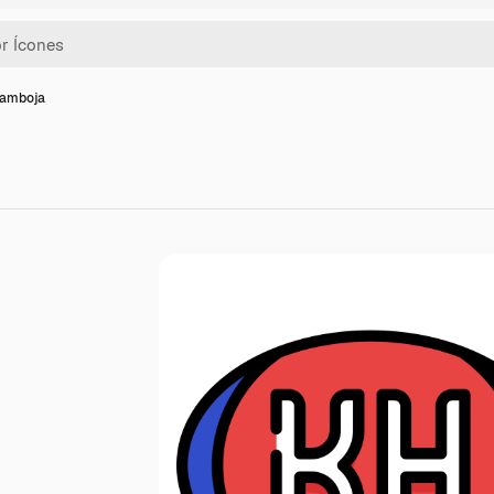
camboja