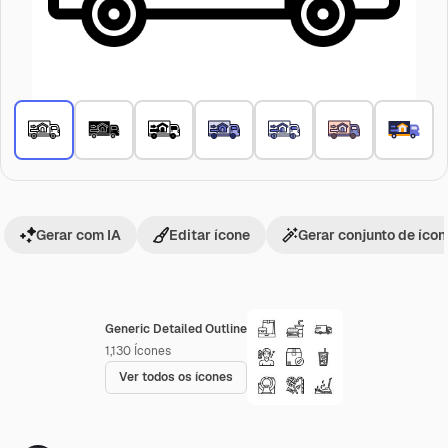
Gerar com IA
Editar ícone
Gerar conjunto de íco
Generic Detailed Outline
1,130
Ícones
Ver todos os ícones