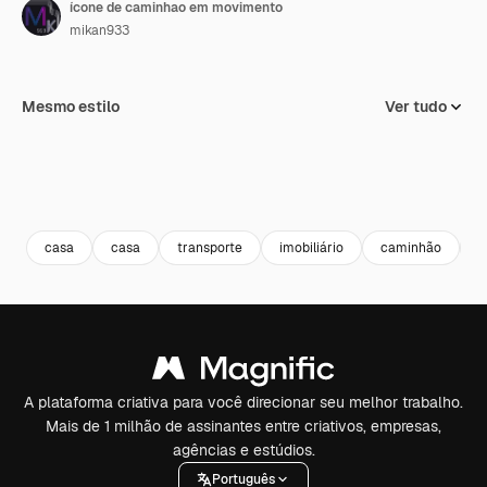
ícone de caminhao em movimento
mikan933
Mesmo estilo
Ver tudo
casa
casa
transporte
imobiliário
caminhão
m
A plataforma criativa para você direcionar seu melhor trabalho.
Mais de 1 milhão de assinantes entre criativos, empresas,
agências e estúdios.
Português