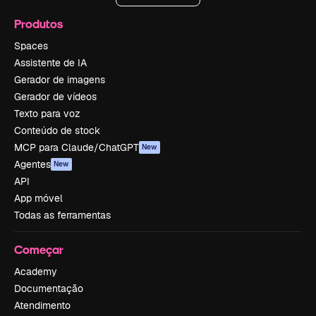
Produtos
Spaces
Assistente de IA
Gerador de imagens
Gerador de vídeos
Texto para voz
Conteúdo de stock
MCP para Claude/ChatGPT
New
Agentes
New
API
App móvel
Todas as ferramentas
Começar
Academy
Documentação
Atendimento