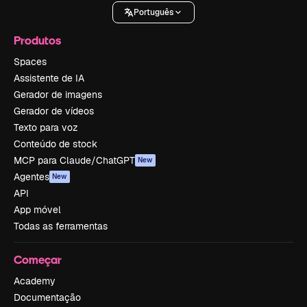
Português
Produtos
Spaces
Assistente de IA
Gerador de imagens
Gerador de vídeos
Texto para voz
Conteúdo de stock
MCP para Claude/ChatGPT
New
Agentes
New
API
App móvel
Todas as ferramentas
Começar
Academy
Documentação