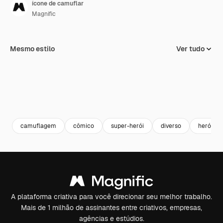
ícone de camuflar
Magnific
Mesmo estilo
Ver tudo
camuflagem
cômico
super-herói
diverso
herói
A plataforma criativa para você direcionar seu melhor trabalho.
Mais de 1 milhão de assinantes entre criativos, empresas,
agências e estúdios.