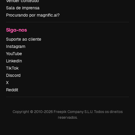
Vender conteúdo
Sala de imprensa
Procurando por magnific.ai?
Siga-nos
Suporte ao cliente
Instagram
YouTube
LinkedIn
TikTok
Discord
X
Reddit
Copyright © 2010-
2026
Freepik Company S.L.U.
Todos os direitos
reservados
.