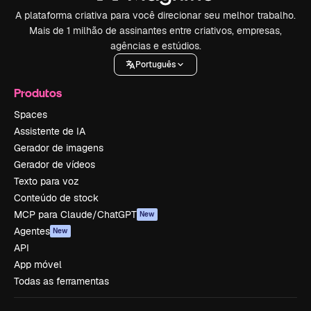
A plataforma criativa para você direcionar seu melhor trabalho.
Mais de 1 milhão de assinantes entre criativos, empresas,
agências e estúdios.
Português
Produtos
Spaces
Assistente de IA
Gerador de imagens
Gerador de vídeos
Texto para voz
Conteúdo de stock
MCP para Claude/ChatGPT
New
Agentes
New
API
App móvel
Todas as ferramentas