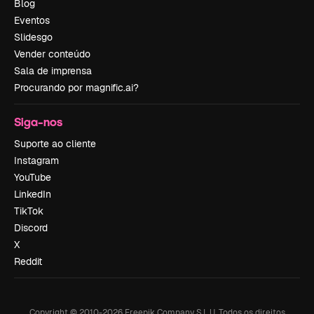
Blog
Eventos
Slidesgo
Vender conteúdo
Sala de imprensa
Procurando por magnific.ai?
Siga-nos
Suporte ao cliente
Instagram
YouTube
LinkedIn
TikTok
Discord
X
Reddit
Copyright © 2010-
2026
Freepik Company S.L.U.
Todos os direitos