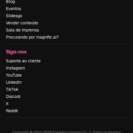
Blog
Eventos
Slidesgo
Vender conteúdo
Sala de imprensa
Procurando por magnific.ai?
Siga-nos
Suporte ao cliente
Instagram
YouTube
LinkedIn
TikTok
Discord
X
Reddit
Copyright © 2010-
2026
Freepik Company S.L.U.
Todos os direitos