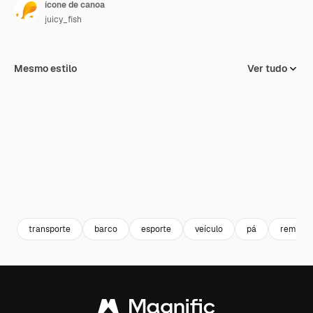
ícone de canoa
juicy_fish
Mesmo estilo
Ver tudo
transporte
barco
esporte
veículo
pá
remo