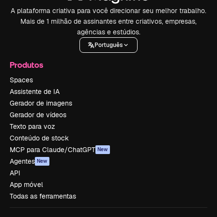
A plataforma criativa para você direcionar seu melhor trabalho.
Mais de 1 milhão de assinantes entre criativos, empresas,
agências e estúdios.
Português
Produtos
Spaces
Assistente de IA
Gerador de imagens
Gerador de vídeos
Texto para voz
Conteúdo de stock
MCP para Claude/ChatGPT
New
Agentes
New
API
App móvel
Todas as ferramentas