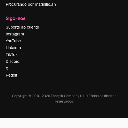
Procurando por magnific.ai?
Siga-nos
Suporte ao cliente
Instagram
YouTube
LinkedIn
TikTok
Discord
X
Reddit
Copyright © 2010-
2026
Freepik Company S.L.U.
Todos os direitos
reservados
.