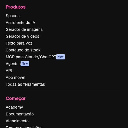
Produtos
Spaces
Assistente de IA
Gerador de imagens
Gerador de vídeos
Texto para voz
Conteúdo de stock
MCP para Claude/ChatGPT
New
Agentes
New
API
App móvel
Todas as ferramentas
Começar
Academy
Documentação
Atendimento
Termos e condições