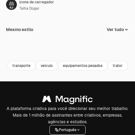
ícone de carregador
Talha Dogar
Mesmo estilo
Ver tudo
transporte
veículo
equipamentos pesados
trator
a
A plataforma criativa para você direcionar seu melhor trabalho.
Mais de 1 milhão de assinantes entre criativos, empresas,
agências e estúdios.
Português