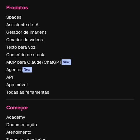
Produtos
Spaces
Assistente de IA
Gerador de imagens
Gerador de vídeos
Texto para voz
Conteúdo de stock
MCP para Claude/ChatGPT
New
Agentes
New
API
App móvel
Todas as ferramentas
Começar
Academy
Documentação
Atendimento
Termos e condições