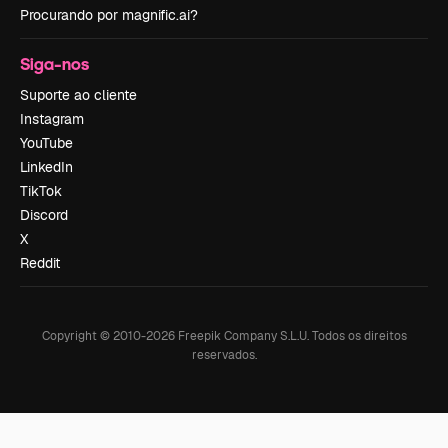
Procurando por magnific.ai?
Siga-nos
Suporte ao cliente
Instagram
YouTube
LinkedIn
TikTok
Discord
X
Reddit
Copyright © 2010-
2026
Freepik Company S.L.U.
Todos os direitos
reservados
.