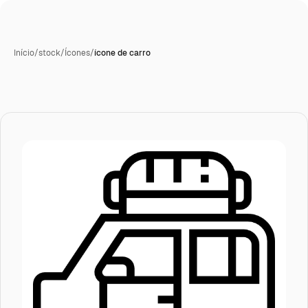
Início
/
stock
/
Ícones
/
ícone de carro