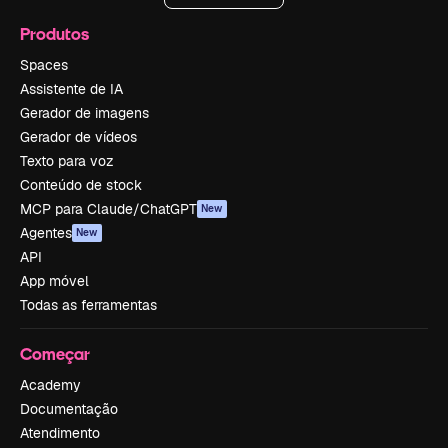
Produtos
Spaces
Assistente de IA
Gerador de imagens
Gerador de vídeos
Texto para voz
Conteúdo de stock
MCP para Claude/ChatGPT
New
Agentes
New
API
App móvel
Todas as ferramentas
Começar
Academy
Documentação
Atendimento