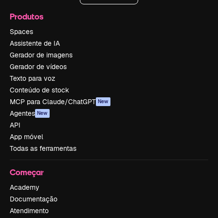
Produtos
Spaces
Assistente de IA
Gerador de imagens
Gerador de vídeos
Texto para voz
Conteúdo de stock
MCP para Claude/ChatGPT
New
Agentes
New
API
App móvel
Todas as ferramentas
Começar
Academy
Documentação
Atendimento