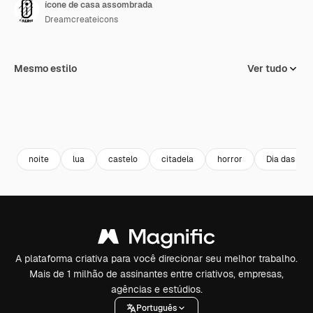
ícone de casa assombrada
Dreamcreateicons
Mesmo estilo
Ver tudo
noite
lua
castelo
citadela
horror
Dia das bru
A plataforma criativa para você direcionar seu melhor trabalho.
Mais de 1 milhão de assinantes entre criativos, empresas,
agências e estúdios.
Português