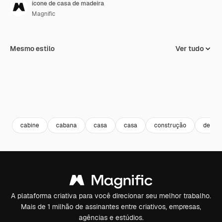
ícone de casa de madeira
Magnific
Mesmo estilo
Ver tudo
cabine
cabana
casa
casa
construção
de ma
A plataforma criativa para você direcionar seu melhor trabalho.
Mais de 1 milhão de assinantes entre criativos, empresas,
agências e estúdios.