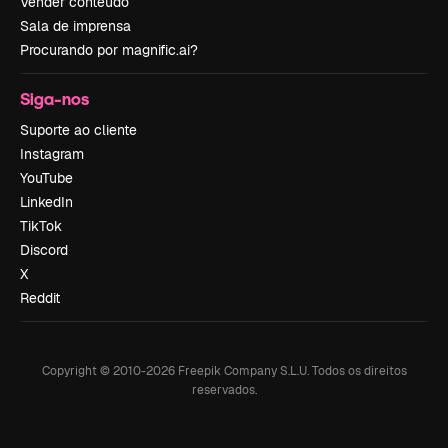
Vender conteúdo
Sala de imprensa
Procurando por magnific.ai?
Siga-nos
Suporte ao cliente
Instagram
YouTube
LinkedIn
TikTok
Discord
X
Reddit
Copyright © 2010-
2026
Freepik Company S.L.U.
Todos os direitos
reservados
.