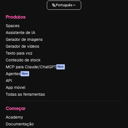
Português
Produtos
Spaces
Assistente de IA
Gerador de imagens
Gerador de vídeos
Texto para voz
Conteúdo de stock
MCP para Claude/ChatGPT
New
Agentes
New
API
App móvel
Todas as ferramentas
Começar
Academy
Documentação