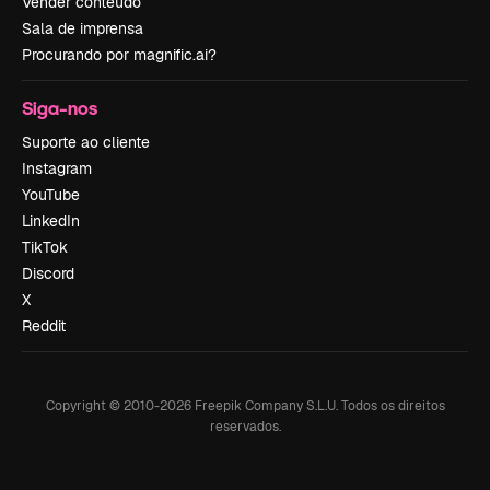
Vender conteúdo
Sala de imprensa
Procurando por magnific.ai?
Siga-nos
Suporte ao cliente
Instagram
YouTube
LinkedIn
TikTok
Discord
X
Reddit
Copyright © 2010-
2026
Freepik Company S.L.U.
Todos os direitos
reservados
.