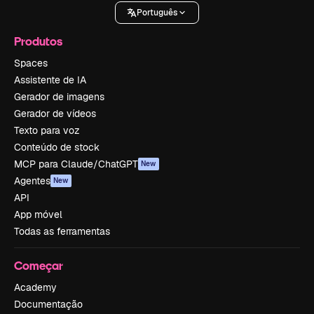
Português
Produtos
Spaces
Assistente de IA
Gerador de imagens
Gerador de vídeos
Texto para voz
Conteúdo de stock
MCP para Claude/ChatGPT
New
Agentes
New
API
App móvel
Todas as ferramentas
Começar
Academy
Documentação