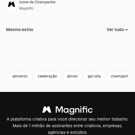
ícone de Champanhe
Magnific
Mesmo estilo
Ver tudo
alimento
celebração
álcool
garrafa
champanhe
A plataforma criativa para você direcionar seu melhor trabalho.
Mais de 1 milhão de assinantes entre criativos, empresas,
agências e estúdios.