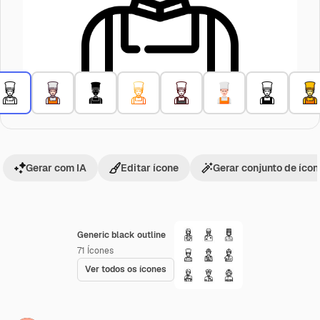
Gerar com IA
Editar ícone
Gerar conjunto de íco
Generic black outline
71
Ícones
Ver todos os ícones