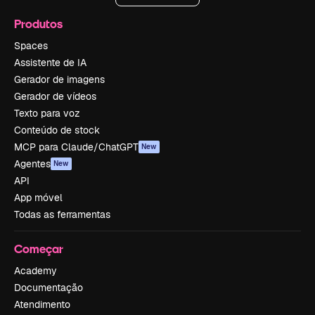
Produtos
Spaces
Assistente de IA
Gerador de imagens
Gerador de vídeos
Texto para voz
Conteúdo de stock
MCP para Claude/ChatGPT
New
Agentes
New
API
App móvel
Todas as ferramentas
Começar
Academy
Documentação
Atendimento