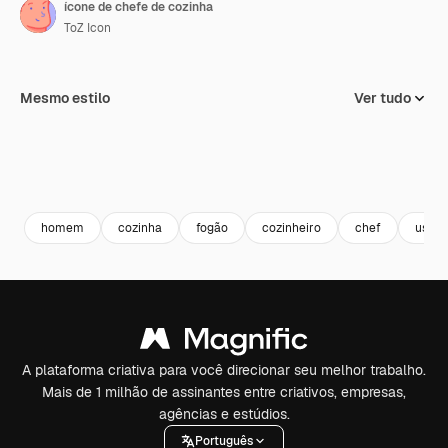
ícone de chefe de cozinha
ToZ Icon
Mesmo estilo
Ver tudo
homem
cozinha
fogão
cozinheiro
chef
usuár
A plataforma criativa para você direcionar seu melhor trabalho.
Mais de 1 milhão de assinantes entre criativos, empresas,
agências e estúdios.
Português