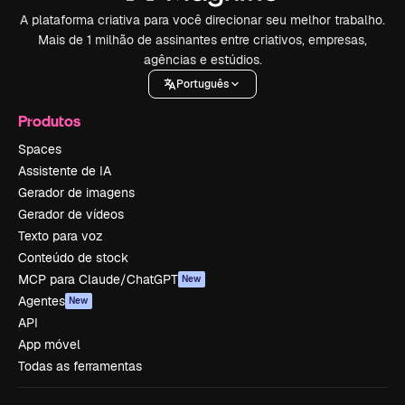
A plataforma criativa para você direcionar seu melhor trabalho.
Mais de 1 milhão de assinantes entre criativos, empresas,
agências e estúdios.
Português
Produtos
Spaces
Assistente de IA
Gerador de imagens
Gerador de vídeos
Texto para voz
Conteúdo de stock
MCP para Claude/ChatGPT
New
Agentes
New
API
App móvel
Todas as ferramentas