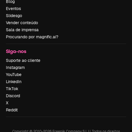
Blog
Eventos
Slidesgo
Vender conteúdo
Sala de imprensa
Procurando por magnific.ai?
Siga-nos
Suporte ao cliente
Instagram
YouTube
LinkedIn
TikTok
Discord
X
Reddit
Copyright © 2010-
2026
Freepik Company S.L.U.
Todos os direitos