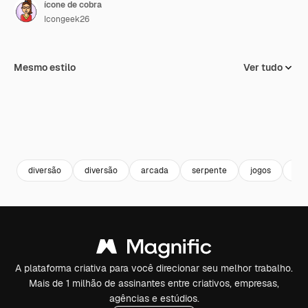
ícone de cobra
Icongeek26
Mesmo estilo
Ver tudo
diversão
diversão
arcada
serpente
jogos
jog
A plataforma criativa para você direcionar seu melhor trabalho.
Mais de 1 milhão de assinantes entre criativos, empresas,
agências e estúdios.