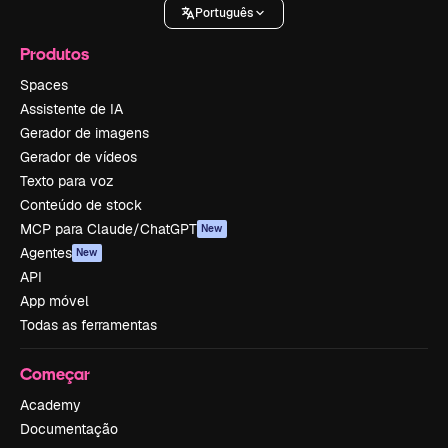
Português
Produtos
Spaces
Assistente de IA
Gerador de imagens
Gerador de vídeos
Texto para voz
Conteúdo de stock
MCP para Claude/ChatGPT
New
Agentes
New
API
App móvel
Todas as ferramentas
Começar
Academy
Documentação