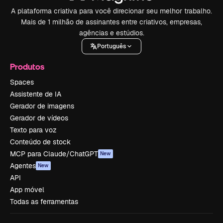
A plataforma criativa para você direcionar seu melhor trabalho.
Mais de 1 milhão de assinantes entre criativos, empresas,
agências e estúdios.
Português
Produtos
Spaces
Assistente de IA
Gerador de imagens
Gerador de vídeos
Texto para voz
Conteúdo de stock
MCP para Claude/ChatGPT
New
Agentes
New
API
App móvel
Todas as ferramentas