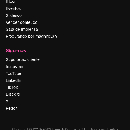
Blog
Eventos
Slidesgo
Vender conteúdo
Sala de imprensa
Procurando por magnific.ai?
Siga-nos
Suporte ao cliente
Instagram
YouTube
LinkedIn
TikTok
Discord
X
Reddit
Copyright © 2010-
2026
Freepik Company S.L.U.
Todos os direitos