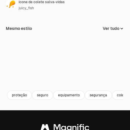
ícone de colete salva-vidas
juicy_fish
Mesmo estilo
Ver tudo
proteção
seguro
equipamento
segurança
colete