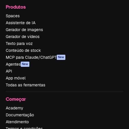
Produtos
Spaces
Assistente de IA
Gerador de imagens
Gerador de vídeos
Texto para voz
Conteúdo de stock
MCP para Claude/ChatGPT
New
Agentes
New
API
App móvel
Todas as ferramentas
Começar
Academy
Documentação
Atendimento
Termos e condições