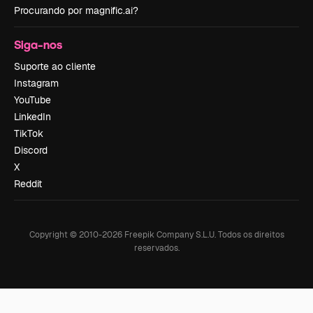
Procurando por magnific.ai?
Siga-nos
Suporte ao cliente
Instagram
YouTube
LinkedIn
TikTok
Discord
X
Reddit
Copyright © 2010-
2026
Freepik Company S.L.U.
Todos os direitos
reservados
.