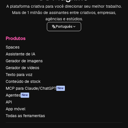
A plataforma criativa para você direcionar seu melhor trabalho.
Mais de 1 milhão de assinantes entre criativos, empresas,
agências e estúdios.
Português
Produtos
Spaces
Assistente de IA
Gerador de imagens
Gerador de vídeos
Texto para voz
Conteúdo de stock
MCP para Claude/ChatGPT
New
Agentes
New
API
App móvel
Todas as ferramentas