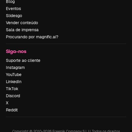
Blog
Eventos
Slidesgo
Vender conteúdo
Sala de imprensa
Procurando por magnific.ai?
Siga-nos
Suporte ao cliente
Instagram
YouTube
LinkedIn
TikTok
Discord
X
Reddit
Copyright © 2010-
2026
Freepik Company S.L.U.
Todos os direitos