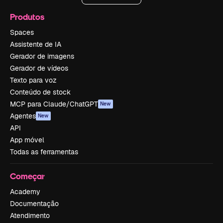
Produtos
Spaces
Assistente de IA
Gerador de imagens
Gerador de vídeos
Texto para voz
Conteúdo de stock
MCP para Claude/ChatGPT
New
Agentes
New
API
App móvel
Todas as ferramentas
Começar
Academy
Documentação
Atendimento