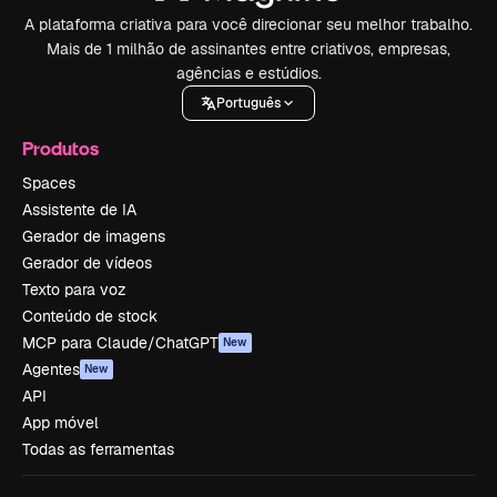
A plataforma criativa para você direcionar seu melhor trabalho.
Mais de 1 milhão de assinantes entre criativos, empresas,
agências e estúdios.
Português
Produtos
Spaces
Assistente de IA
Gerador de imagens
Gerador de vídeos
Texto para voz
Conteúdo de stock
MCP para Claude/ChatGPT
New
Agentes
New
API
App móvel
Todas as ferramentas