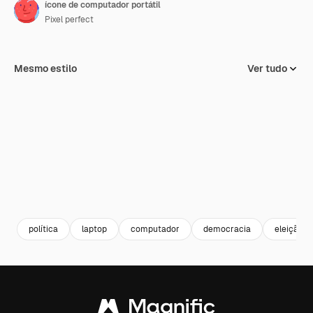
ícone de computador portátil
Pixel perfect
Mesmo estilo
Ver tudo
política
laptop
computador
democracia
eleição