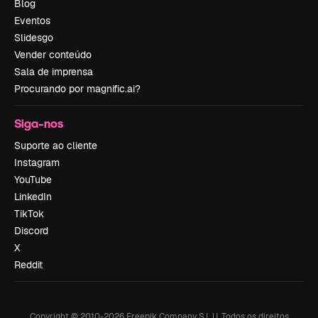
Blog
Eventos
Slidesgo
Vender conteúdo
Sala de imprensa
Procurando por magnific.ai?
Siga-nos
Suporte ao cliente
Instagram
YouTube
LinkedIn
TikTok
Discord
X
Reddit
Copyright © 2010-
2026
Freepik Company S.L.U.
Todos os direitos