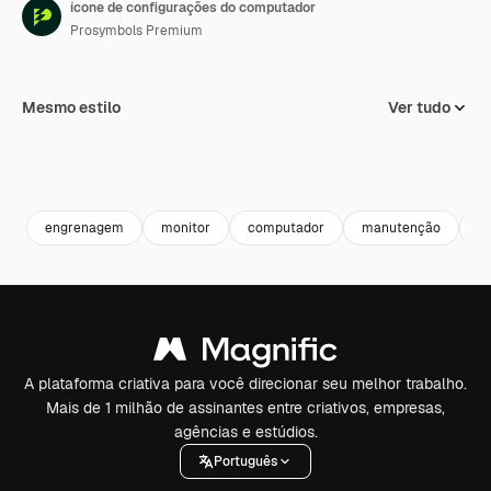
ícone de configurações do computador
Prosymbols Premium
Mesmo estilo
Ver tudo
engrenagem
monitor
computador
manutenção
r
A plataforma criativa para você direcionar seu melhor trabalho.
Mais de 1 milhão de assinantes entre criativos, empresas,
agências e estúdios.
Português