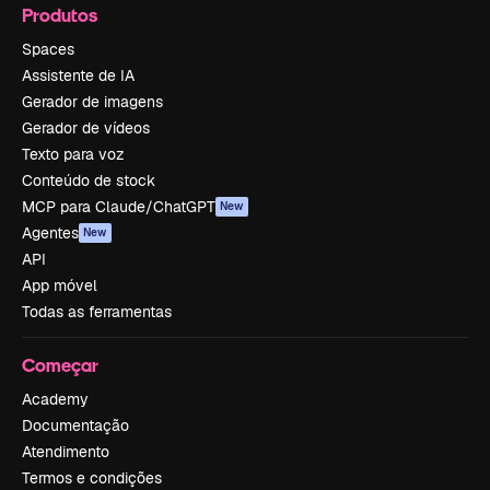
Produtos
Spaces
Assistente de IA
Gerador de imagens
Gerador de vídeos
Texto para voz
Conteúdo de stock
MCP para Claude/ChatGPT
New
Agentes
New
API
App móvel
Todas as ferramentas
Começar
Academy
Documentação
Atendimento
Termos e condições