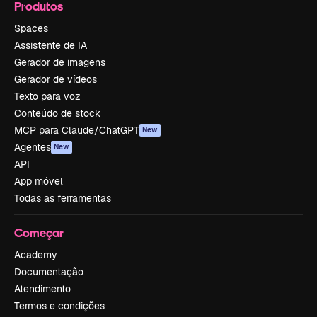
Produtos
Spaces
Assistente de IA
Gerador de imagens
Gerador de vídeos
Texto para voz
Conteúdo de stock
MCP para Claude/ChatGPT
New
Agentes
New
API
App móvel
Todas as ferramentas
Começar
Academy
Documentação
Atendimento
Termos e condições