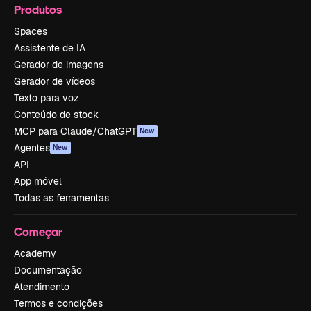
Produtos
Spaces
Assistente de IA
Gerador de imagens
Gerador de vídeos
Texto para voz
Conteúdo de stock
MCP para Claude/ChatGPT
New
Agentes
New
API
App móvel
Todas as ferramentas
Começar
Academy
Documentação
Atendimento
Termos e condições