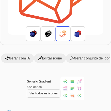
Gerar com IA
Editar ícone
Gerar conjunto de íco
Generic Gradient
672
Ícones
Ver todos os ícones