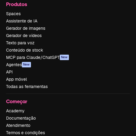
Produtos
Spaces
Assistente de IA
Gerador de imagens
Gerador de vídeos
Texto para voz
Conteúdo de stock
MCP para Claude/ChatGPT
New
Agentes
New
API
App móvel
Todas as ferramentas
Começar
Academy
Documentação
Atendimento
Termos e condições