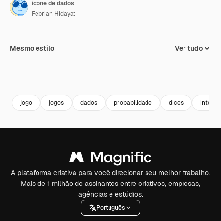
ícone de dados
Febrian Hidayat
Mesmo estilo
Ver tudo
jogo
jogos
dados
probabilidade
dices
interpr
A plataforma criativa para você direcionar seu melhor trabalho.
Mais de 1 milhão de assinantes entre criativos, empresas,
agências e estúdios.
Português