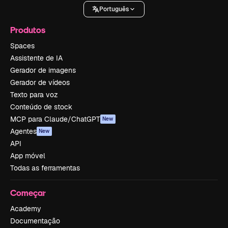
Português
Produtos
Spaces
Assistente de IA
Gerador de imagens
Gerador de vídeos
Texto para voz
Conteúdo de stock
MCP para Claude/ChatGPT
New
Agentes
New
API
App móvel
Todas as ferramentas
Começar
Academy
Documentação