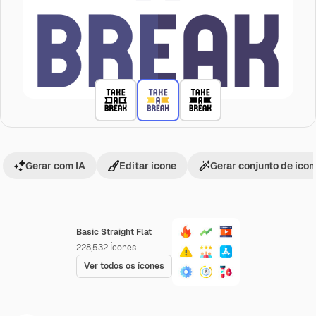
Gerar com IA
Editar ícone
Gerar conjunto de íco
Basic Straight Flat
228,532
Ícones
Ver todos os ícones