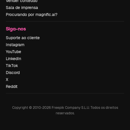
Vender conteúdo
Sala de imprensa
Procurando por magnific.ai?
Siga-nos
Suporte ao cliente
Instagram
YouTube
LinkedIn
TikTok
Discord
X
Reddit
Copyright © 2010-
2026
Freepik Company S.L.U.
Todos os direitos
reservados
.