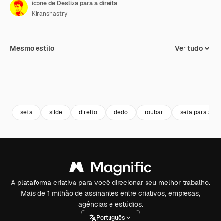
ícone de Desliza para a direita
Kiranshastry
Mesmo estilo
Ver tudo
seta
slide
direito
dedo
roubar
seta para a dir
A plataforma criativa para você direcionar seu melhor trabalho.
Mais de 1 milhão de assinantes entre criativos, empresas,
agências e estúdios.
Português