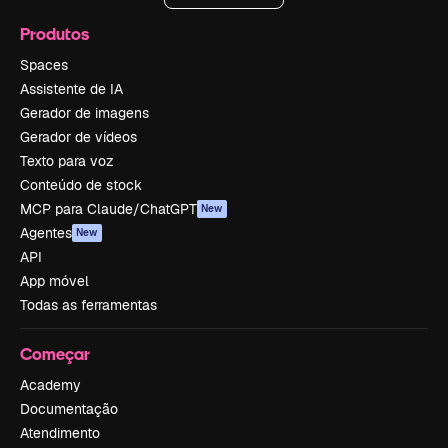
Produtos
Spaces
Assistente de IA
Gerador de imagens
Gerador de vídeos
Texto para voz
Conteúdo de stock
MCP para Claude/ChatGPT
New
Agentes
New
API
App móvel
Todas as ferramentas
Começar
Academy
Documentação
Atendimento