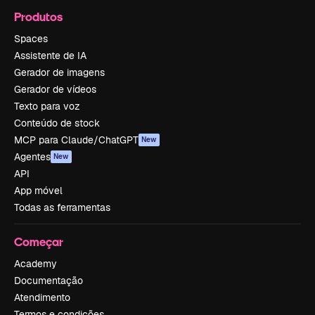
Produtos
Spaces
Assistente de IA
Gerador de imagens
Gerador de vídeos
Texto para voz
Conteúdo de stock
MCP para Claude/ChatGPT
New
Agentes
New
API
App móvel
Todas as ferramentas
Começar
Academy
Documentação
Atendimento
Termos e condições