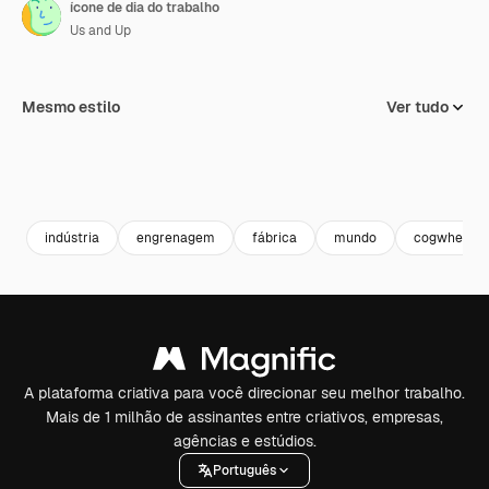
ícone de dia do trabalho
Us and Up
Mesmo estilo
Ver tudo
indústria
engrenagem
fábrica
mundo
cogwheel
A plataforma criativa para você direcionar seu melhor trabalho.
Mais de 1 milhão de assinantes entre criativos, empresas,
agências e estúdios.
Português