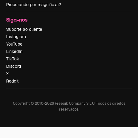
Procurando por magnific.ai?
Siga-nos
Suporte ao cliente
Instagram
YouTube
LinkedIn
TikTok
Discord
X
Reddit
Copyright © 2010-
2026
Freepik Company S.L.U.
Todos os direitos
reservados
.