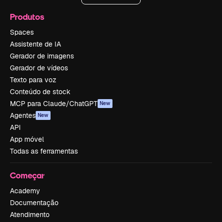
Produtos
Spaces
Assistente de IA
Gerador de imagens
Gerador de vídeos
Texto para voz
Conteúdo de stock
MCP para Claude/ChatGPT
New
Agentes
New
API
App móvel
Todas as ferramentas
Começar
Academy
Documentação
Atendimento