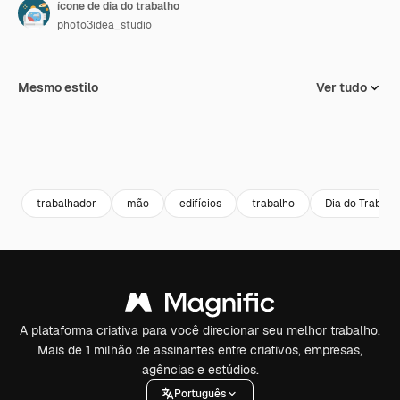
ícone de dia do trabalho
photo3idea_studio
Mesmo estilo
Ver tudo
trabalhador
mão
edifícios
trabalho
Dia do Trabalh
A plataforma criativa para você direcionar seu melhor trabalho.
Mais de 1 milhão de assinantes entre criativos, empresas,
agências e estúdios.
Português