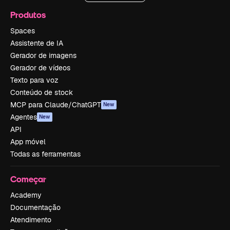
Produtos
Spaces
Assistente de IA
Gerador de imagens
Gerador de vídeos
Texto para voz
Conteúdo de stock
MCP para Claude/ChatGPT
New
Agentes
New
API
App móvel
Todas as ferramentas
Começar
Academy
Documentação
Atendimento