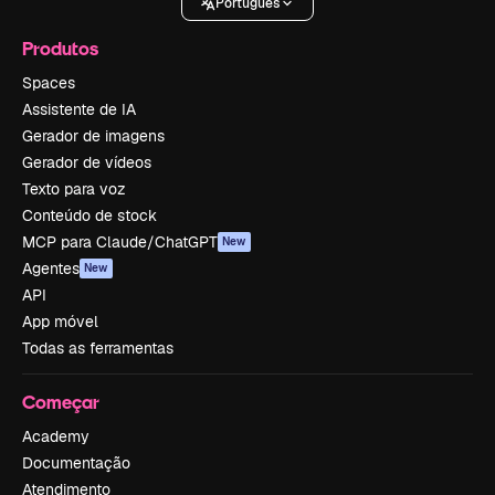
Português
Produtos
Spaces
Assistente de IA
Gerador de imagens
Gerador de vídeos
Texto para voz
Conteúdo de stock
MCP para Claude/ChatGPT
New
Agentes
New
API
App móvel
Todas as ferramentas
Começar
Academy
Documentação
Atendimento