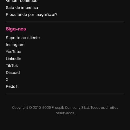
Vender conteúdo
Sala de imprensa
Procurando por magnific.ai?
Siga-nos
Suporte ao cliente
Instagram
YouTube
LinkedIn
TikTok
Discord
X
Reddit
Copyright © 2010-
2026
Freepik Company S.L.U.
Todos os direitos
reservados
.