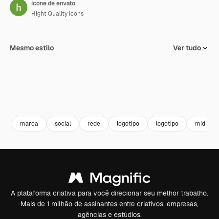
ícone de envato
Hight Quality Icons
Mesmo estilo
Ver tudo
marca
social
rede
logotipo
logotipo
mídia so
A plataforma criativa para você direcionar seu melhor trabalho.
Mais de 1 milhão de assinantes entre criativos, empresas,
agências e estúdios.