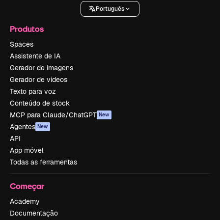
Português
Produtos
Spaces
Assistente de IA
Gerador de imagens
Gerador de vídeos
Texto para voz
Conteúdo de stock
MCP para Claude/ChatGPT
New
Agentes
New
API
App móvel
Todas as ferramentas
Começar
Academy
Documentação