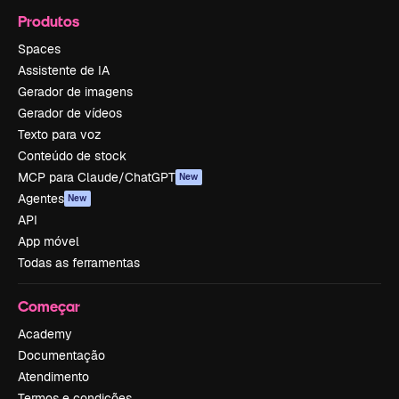
Produtos
Spaces
Assistente de IA
Gerador de imagens
Gerador de vídeos
Texto para voz
Conteúdo de stock
MCP para Claude/ChatGPT
New
Agentes
New
API
App móvel
Todas as ferramentas
Começar
Academy
Documentação
Atendimento
Termos e condições