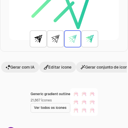
Gerar com IA
Editar ícone
Gerar conjunto de íco
Generic gradient outline
21,867
Ícones
Ver todos os ícones