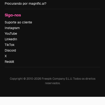
Procurando por magnific.ai?
Siga-nos
Suporte ao cliente
Instagram
YouTube
LinkedIn
TikTok
Discord
X
Reddit
Copyright © 2010-
2026
Freepik Company S.L.U.
Todos os direitos
reservados
.