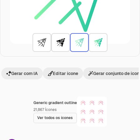
Gerar com IA
Editar ícone
Gerar conjunto de íco
Generic gradient outline
21,867
Ícones
Ver todos os ícones