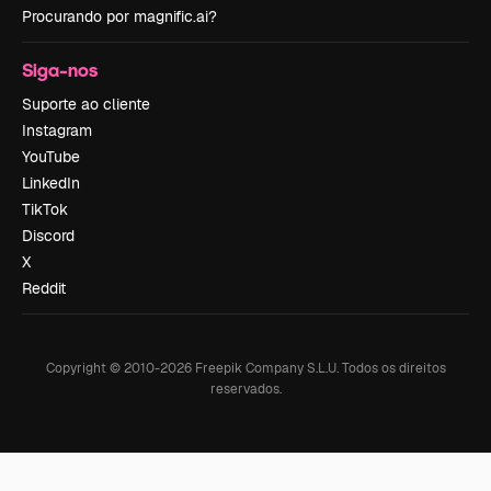
Procurando por magnific.ai?
Siga-nos
Suporte ao cliente
Instagram
YouTube
LinkedIn
TikTok
Discord
X
Reddit
Copyright © 2010-
2026
Freepik Company S.L.U.
Todos os direitos
reservados
.