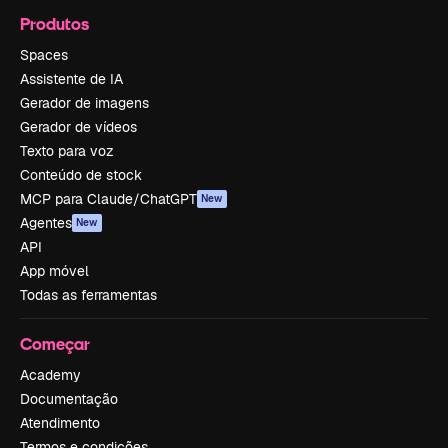
Produtos
Spaces
Assistente de IA
Gerador de imagens
Gerador de vídeos
Texto para voz
Conteúdo de stock
MCP para Claude/ChatGPT
New
Agentes
New
API
App móvel
Todas as ferramentas
Começar
Academy
Documentação
Atendimento
Termos e condições