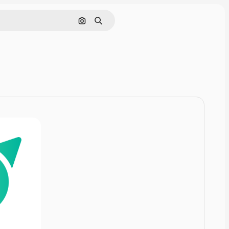
Pesquisar por imagem
Buscar