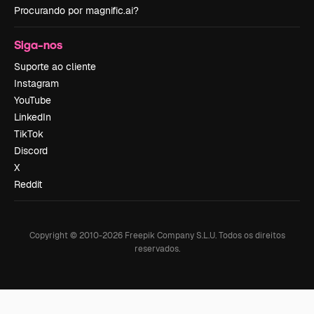
Procurando por magnific.ai?
Siga-nos
Suporte ao cliente
Instagram
YouTube
LinkedIn
TikTok
Discord
X
Reddit
Copyright © 2010-
2026
Freepik Company S.L.U.
Todos os direitos
reservados
.