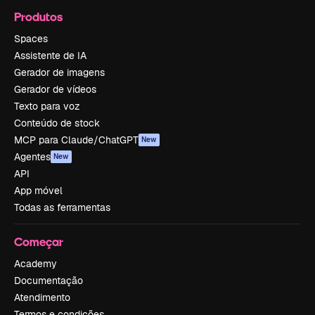
Produtos
Spaces
Assistente de IA
Gerador de imagens
Gerador de vídeos
Texto para voz
Conteúdo de stock
MCP para Claude/ChatGPT
New
Agentes
New
API
App móvel
Todas as ferramentas
Começar
Academy
Documentação
Atendimento
Termos e condições