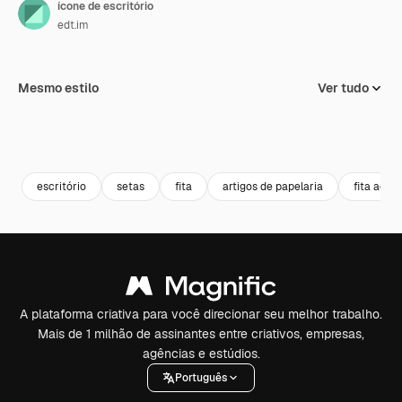
ícone de escritório
edt.im
Mesmo estilo
Ver tudo
escritório
setas
fita
artigos de papelaria
fita ades
A plataforma criativa para você direcionar seu melhor trabalho.
Mais de 1 milhão de assinantes entre criativos, empresas,
agências e estúdios.
Português