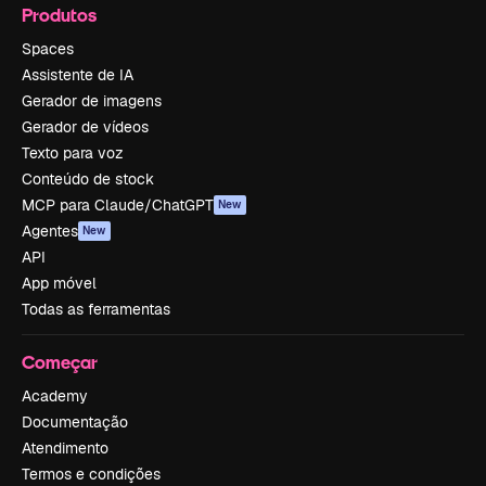
Produtos
Spaces
Assistente de IA
Gerador de imagens
Gerador de vídeos
Texto para voz
Conteúdo de stock
MCP para Claude/ChatGPT
New
Agentes
New
API
App móvel
Todas as ferramentas
Começar
Academy
Documentação
Atendimento
Termos e condições