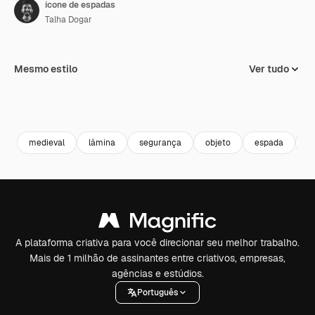
ícone de espadas
Talha Dogar
Mesmo estilo
Ver tudo
medieval
lâmina
segurança
objeto
espada
a
A plataforma criativa para você direcionar seu melhor trabalho.
Mais de 1 milhão de assinantes entre criativos, empresas,
agências e estúdios.
Português