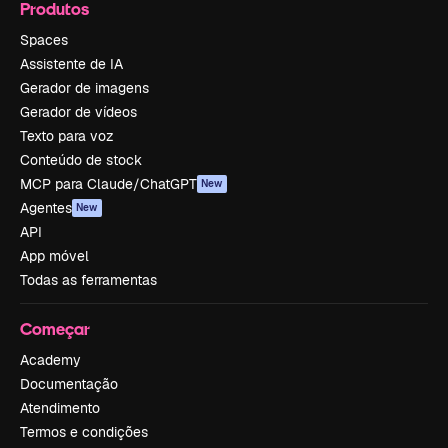
Produtos
Spaces
Assistente de IA
Gerador de imagens
Gerador de vídeos
Texto para voz
Conteúdo de stock
MCP para Claude/ChatGPT
New
Agentes
New
API
App móvel
Todas as ferramentas
Começar
Academy
Documentação
Atendimento
Termos e condições