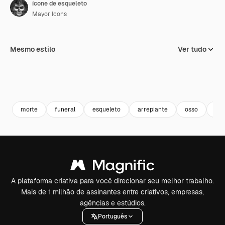
ícone de esqueleto
Mayor Icons
Mesmo estilo
Ver tudo
morte
funeral
esqueleto
arrepiante
osso
cad
A plataforma criativa para você direcionar seu melhor trabalho.
Mais de 1 milhão de assinantes entre criativos, empresas,
agências e estúdios.
Português