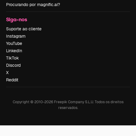
Procurando por magnific.ai?
Siga-nos
Suporte ao cliente
Instagram
YouTube
LinkedIn
TikTok
Discord
X
Reddit
Copyright © 2010-
2026
Freepik Company S.L.U.
Todos os direitos
reservados
.