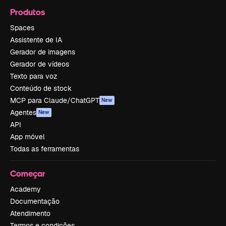
Produtos
Spaces
Assistente de IA
Gerador de imagens
Gerador de vídeos
Texto para voz
Conteúdo de stock
MCP para Claude/ChatGPT
New
Agentes
New
API
App móvel
Todas as ferramentas
Começar
Academy
Documentação
Atendimento
Termos e condições