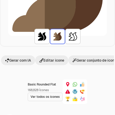
Gerar com IA
Editar ícone
Gerar conjunto de íco
Basic Rounded Flat
168,828
Ícones
Ver todos os ícones