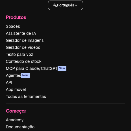
Português
Produtos
Spaces
Assistente de IA
Gerador de imagens
Gerador de vídeos
Texto para voz
Conteúdo de stock
MCP para Claude/ChatGPT
New
Agentes
New
API
App móvel
Todas as ferramentas
Começar
Academy
Documentação