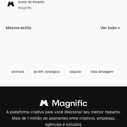
ícone de esquilo
Magnific
Mesmo estilo
Ver tudo
animais
jardim zoológico
esquilo
vida selvagem
re
A plataforma criativa para você direcionar seu melhor trabalho.
Mais de 1 milhão de assinantes entre criativos, empresas,
agências e estúdios.