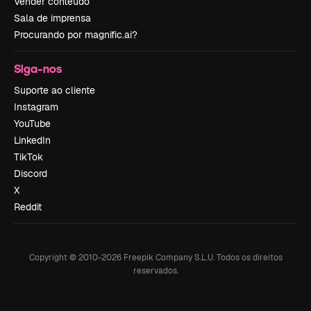
Vender conteúdo
Sala de imprensa
Procurando por magnific.ai?
Siga-nos
Suporte ao cliente
Instagram
YouTube
LinkedIn
TikTok
Discord
X
Reddit
Copyright © 2010-
2026
Freepik Company S.L.U.
Todos os direitos
reservados
.