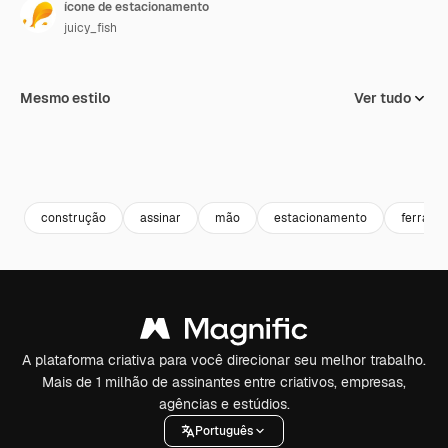
ícone de estacionamento
juicy_fish
Mesmo estilo
Ver tudo
construção
assinar
mão
estacionamento
ferrame
A plataforma criativa para você direcionar seu melhor trabalho.
Mais de 1 milhão de assinantes entre criativos, empresas,
agências e estúdios.
Português