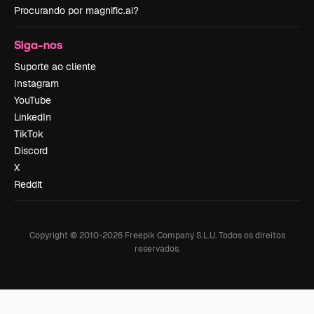
Procurando por magnific.ai?
Siga-nos
Suporte ao cliente
Instagram
YouTube
LinkedIn
TikTok
Discord
X
Reddit
Copyright © 2010-
2026
Freepik Company S.L.U.
Todos os direitos
reservados
.