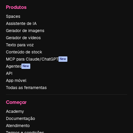
Produtos
Spaces
Assistente de IA
Gerador de imagens
Gerador de vídeos
Texto para voz
Conteúdo de stock
MCP para Claude/ChatGPT
New
Agentes
New
API
App móvel
Todas as ferramentas
Começar
Academy
Documentação
Atendimento
Termos e condições