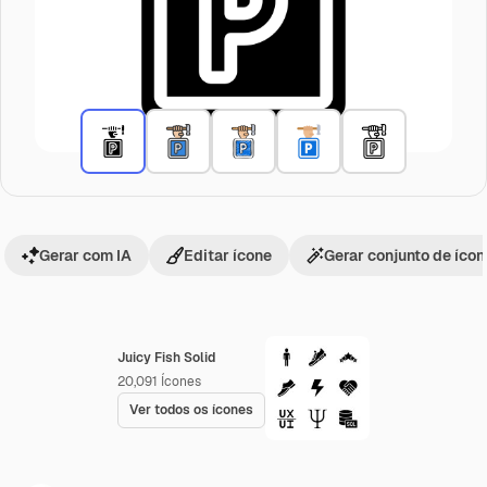
Gerar com IA
Editar ícone
Gerar conjunto de íco
Juicy Fish Solid
20,091
Ícones
Ver todos os ícones