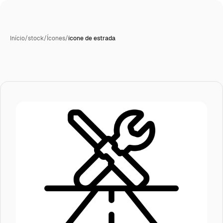
Início
/
stock
/
Ícones
/
ícone de estrada