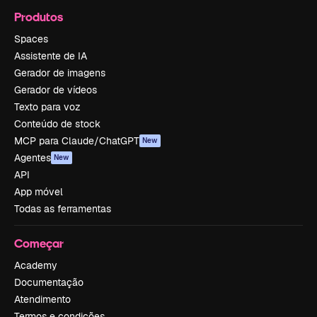
Produtos
Spaces
Assistente de IA
Gerador de imagens
Gerador de vídeos
Texto para voz
Conteúdo de stock
MCP para Claude/ChatGPT
New
Agentes
New
API
App móvel
Todas as ferramentas
Começar
Academy
Documentação
Atendimento
Termos e condições