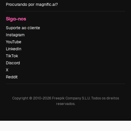
Procurando por magnific.ai?
Siga-nos
Suporte ao cliente
Instagram
YouTube
LinkedIn
TikTok
Discord
X
Reddit
Copyright © 2010-
2026
Freepik Company S.L.U.
Todos os direitos
reservados
.