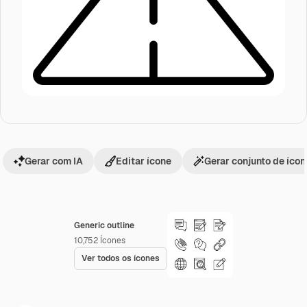
Gerar com IA
Editar ícone
Gerar conjunto de íco
Generic outline
10,752
Ícones
Ver todos os ícones