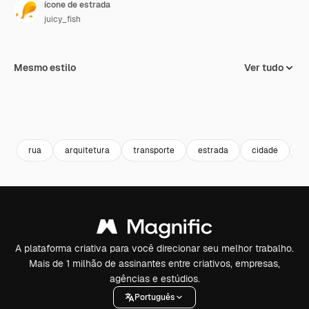
ícone de estrada
juicy_fish
Mesmo estilo
Ver tudo
rua
arquitetura
transporte
estrada
cidade
d
A plataforma criativa para você direcionar seu melhor trabalho.
Mais de 1 milhão de assinantes entre criativos, empresas,
agências e estúdios.
Português