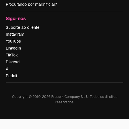
Procurando por magnific.ai?
Siga-nos
Suporte ao cliente
Instagram
YouTube
LinkedIn
TikTok
Discord
X
Reddit
Copyright © 2010-
2026
Freepik Company S.L.U.
Todos os direitos
reservados
.