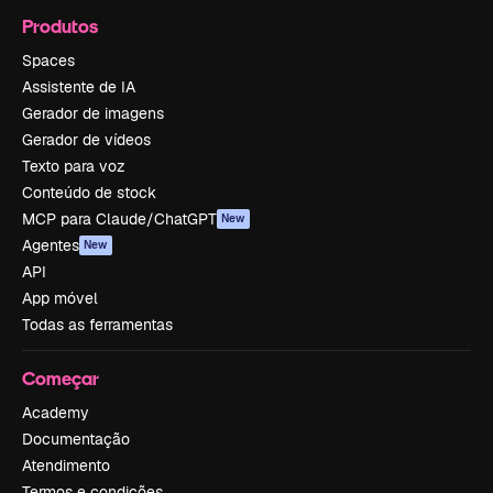
Produtos
Spaces
Assistente de IA
Gerador de imagens
Gerador de vídeos
Texto para voz
Conteúdo de stock
MCP para Claude/ChatGPT
New
Agentes
New
API
App móvel
Todas as ferramentas
Começar
Academy
Documentação
Atendimento
Termos e condições