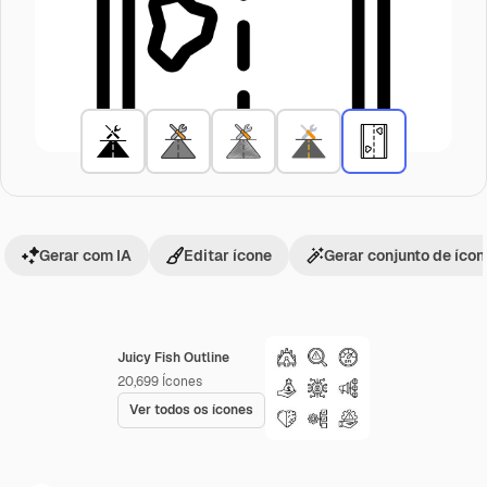
Gerar com IA
Editar ícone
Gerar conjunto de íco
Juicy Fish Outline
20,699
Ícones
Ver todos os ícones