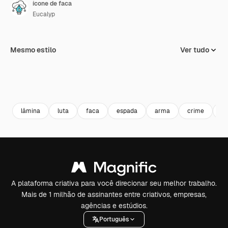
ícone de faca
Eucalyp
Mesmo estilo
Ver tudo
lâmina
luta
faca
espada
arma
crime
as
A plataforma criativa para você direcionar seu melhor trabalho.
Mais de 1 milhão de assinantes entre criativos, empresas,
agências e estúdios.
Português