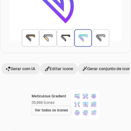
Gerar com IA
Editar ícone
Gerar conjunto de íco
Meticulous Gradient
35,669
Ícones
Ver todos os ícones