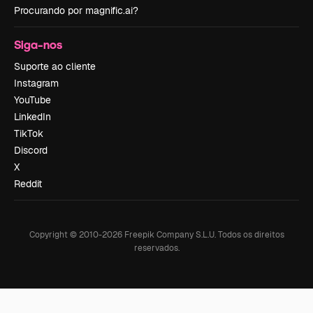
Procurando por magnific.ai?
Siga-nos
Suporte ao cliente
Instagram
YouTube
LinkedIn
TikTok
Discord
X
Reddit
Copyright © 2010-
2026
Freepik Company S.L.U.
Todos os direitos
reservados
.