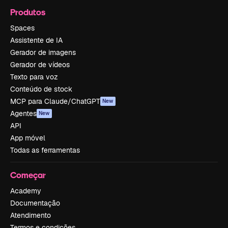
Produtos
Spaces
Assistente de IA
Gerador de imagens
Gerador de vídeos
Texto para voz
Conteúdo de stock
MCP para Claude/ChatGPT
New
Agentes
New
API
App móvel
Todas as ferramentas
Começar
Academy
Documentação
Atendimento
Termos e condições