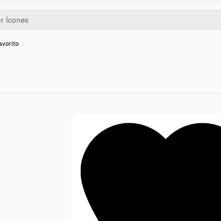
avorito