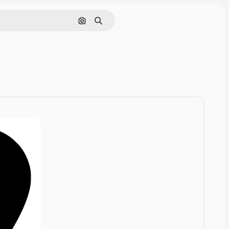
Pesquisar por imagem
Buscar