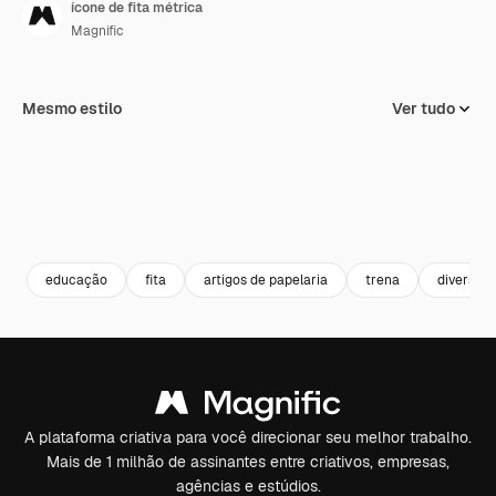
ícone de fita métrica
Magnific
Mesmo estilo
Ver tudo
educação
fita
artigos de papelaria
trena
diverso
A plataforma criativa para você direcionar seu melhor trabalho.
Mais de 1 milhão de assinantes entre criativos, empresas,
agências e estúdios.