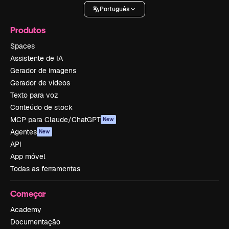
Português
Produtos
Spaces
Assistente de IA
Gerador de imagens
Gerador de vídeos
Texto para voz
Conteúdo de stock
MCP para Claude/ChatGPT
New
Agentes
New
API
App móvel
Todas as ferramentas
Começar
Academy
Documentação