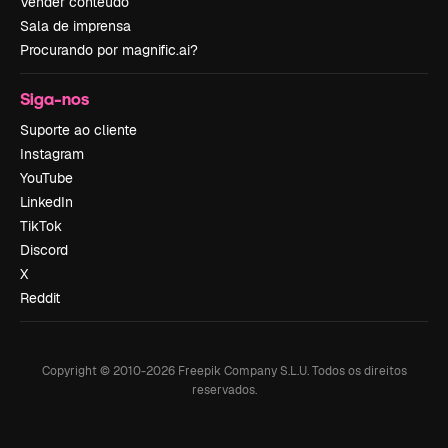
Vender conteúdo
Sala de imprensa
Procurando por magnific.ai?
Siga-nos
Suporte ao cliente
Instagram
YouTube
LinkedIn
TikTok
Discord
X
Reddit
Copyright © 2010-
2026
Freepik Company S.L.U.
Todos os direitos
reservados
.