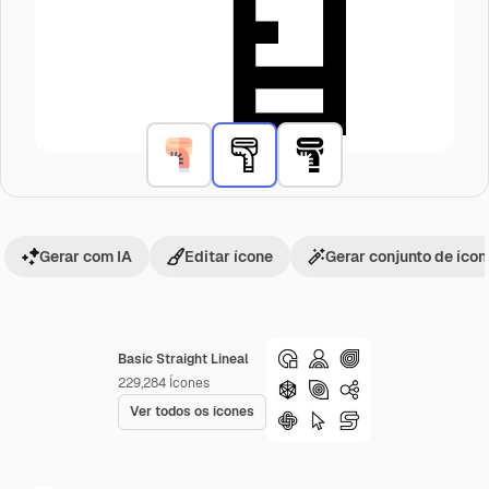
Gerar com IA
Editar ícone
Gerar conjunto de íco
Basic Straight Lineal
229,284
Ícones
Ver todos os ícones