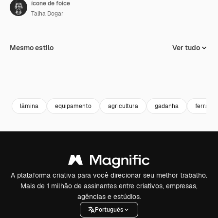
ícone de foice
Talha Dogar
Mesmo estilo
Ver tudo
lâmina
equipamento
agricultura
gadanha
ferrame
A plataforma criativa para você direcionar seu melhor trabalho.
Mais de 1 milhão de assinantes entre criativos, empresas,
agências e estúdios.
Português