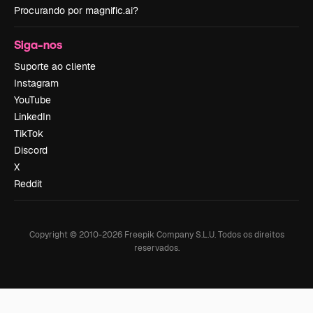
Procurando por magnific.ai?
Siga-nos
Suporte ao cliente
Instagram
YouTube
LinkedIn
TikTok
Discord
X
Reddit
Copyright © 2010-
2026
Freepik Company S.L.U.
Todos os direitos
reservados
.