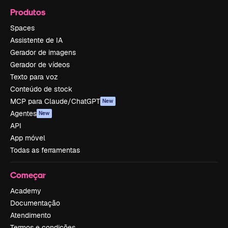
Produtos
Spaces
Assistente de IA
Gerador de imagens
Gerador de vídeos
Texto para voz
Conteúdo de stock
MCP para Claude/ChatGPT
New
Agentes
New
API
App móvel
Todas as ferramentas
Começar
Academy
Documentação
Atendimento
Termos e condições